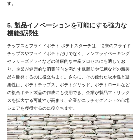
す。
5. 製品イノベーションを可能にする強力な
機能拡張性
チップスとフライドポテト ポテトスターチは、従来のフライド
チップスやフライドポテトだけでなく、ノンフライベーキング
やフリーズドライなどの健康的な生産プロセスにも適してお
り、企業が健康的な消費傾向を満たす低脂肪や低糖などの新製
品を開発するのに役立ちます。さらに、その優れた吸水性と凝
集性は、ポテトチップス、ポテトグリッド、ポテトロールなど
の複合ポテト製品の作成にも使用でき、企業が製品マトリック
スを拡大する可能性が高まり、企業がニッチセグメントの市場
シェアを獲得するのに役立ちます。