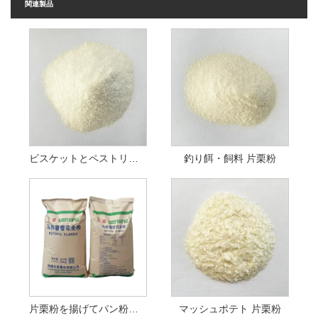
関連製品
ビスケットとペストリー 片栗粉
釣り餌・飼料 片栗粉
片栗粉を揚げてパン粉にする
マッシュポテト 片栗粉