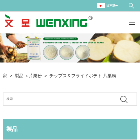
日本語
家
>
製品
片栗粉
>
チップス＆フライドポテト 片栗粉
>
製品